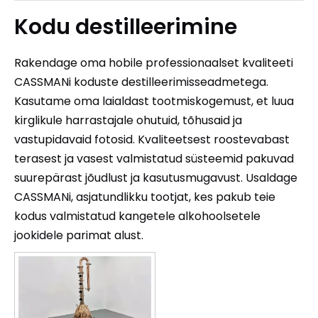
Kodu destilleerimine
Rakendage oma hobile professionaalset kvaliteeti
CASSMANi koduste destilleerimisseadmetega.
Kasutame oma laialdast tootmiskogemust, et luua
kirglikule harrastajale ohutuid, tõhusaid ja
vastupidavaid fotosid. Kvaliteetsest roostevabast
terasest ja vasest valmistatud süsteemid pakuvad
suurepärast jõudlust ja kasutusmugavust. Usaldage
CASSMANi, asjatundlikku tootjat, kes pakub teie
kodus valmistatud kangetele alkohoolsetele
jookidele parimat alust.