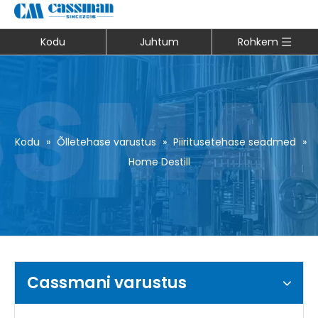
Kodu
Juhtum
Rohkem
Kodu
»
Õlletehase varustus
»
Piiritusetehase seadmed
»
Home Destill
Cassmani varustus