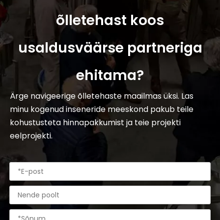
õlletehast koos
usaldusväärse partneriga
ehitama?
Ärge navigeerige õlletehaste maailmas üksi. Las
minu kogenud inseneride meeskond pakub teile
kohustusteta hinnapakkumist ja teie projekti
eelprojekti.