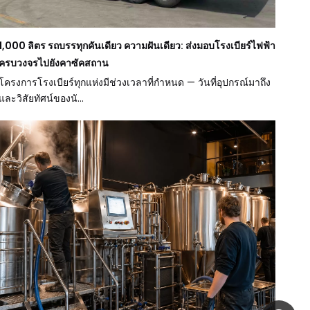
1,000 ลิตร รถบรรทุกคันเดียว ความฝันเดียว: ส่งมอบโรงเบียร์ไฟฟ้า
ครบวงจรไปยังคาซัคสถาน
โครงการโรงเบียร์ทุกแห่งมีช่วงเวลาที่กำหนด — วันที่อุปกรณ์มาถึง
และวิสัยทัศน์ของนั...