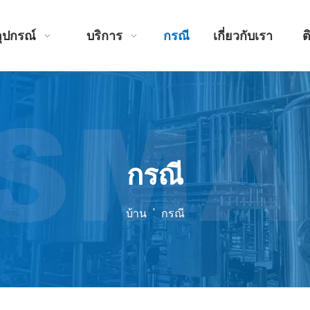
อุปกรณ์
บริการ
กรณี
เกี่ยวกับเรา
ต
กรณี
บ้าน
'
กรณี