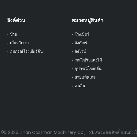
ลิงค์ด่วน
หมวดหมู่สินค้า
บ้าน
โรงเบียร์
เกี่ยวกับเรา
ถังเบียร์
อุปกรณ์โรงเบียร์จีน
ถังไวน์
รถถังปรับแต่งได้
อุปกรณ์โรงกลั่น
สายแพ็คเกจ
คนอื่น
ทธิ์©
2026
Jinan Cassman Machinery Co., Ltd. สงวนลิขสิทธิ์
แผนผังเว