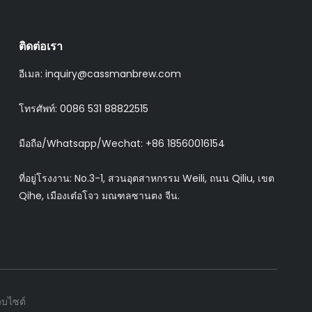
ติดต่อเรา
อีเมล:
inquiry@cassmanbrew.com
โทรศัพท์: 0086 531 88822515
มือถือ/Whatsapp/Wechat:
+86 18560016154
ที่อยู่โรงงาน: No.3-1, สวนอุตสาหกรรม Weili, ถนน Qiliu, เขต
Qihe, เมืองเต๋อโจว มณฑลซานตง จีน.
็บไซต์