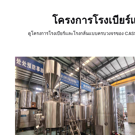
โครงการโรงเบียร
ดูโครงการโรงเบียร์และโรงกลั่นแบบครบวงจรของ CASSMA