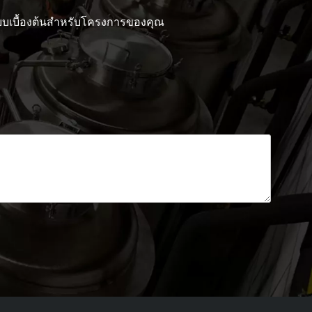
แบบเบื้องต้นสำหรับโครงการของคุณ