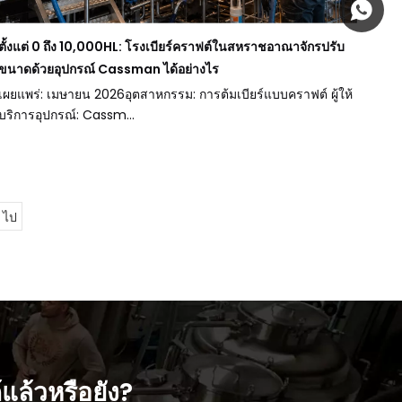
+86 185
ตั้งแต่ 0 ถึง 10,000HL: โรงเบียร์คราฟต์ในสหราชอาณาจักรปรับ
ขนาดด้วยอุปกรณ์ Cassman ได้อย่างไร
เผยแพร่: เมษายน 2026อุตสาหกรรม: การต้มเบียร์แบบคราฟต์ ผู้ให้
บริการอุปกรณ์: Cassm...
ไป
้แล้วหรือยัง?