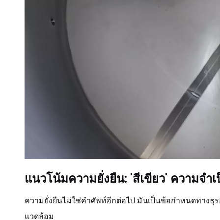
แนวโน้มความยั่งยืน: 'สีเขียว' ความจำเ
ความยั่งยืนไม่ใช่คำศัพท์อีกต่อไป มันเป็นข้อกำหนดทางธุรก
แวดล้อม