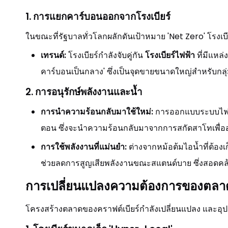
1. การแยกคาร์บอนออกจากโรงเบียร์
ในขณะที่รัฐบาลทั่วโลกผลักดันเป้าหมาย 'Net Zero' โรงเบียร
เทรนด์:
โรงเบียร์กำลังจับคู่กัน
โรงเบียร์ไฟฟ้า
ที่มีแหล
คาร์บอนเป็นกลาง' ซึ่งเป็นจุดขายขนาดใหญ่สำหรับกล
2. การอนุรักษ์พลังงานและน้ำ
การนำความร้อนกลับมาใช้ใหม่:
การออกแบบระบบไฟฟ้
ตอน ซึ่งจะนำความร้อนกลับมาจากการสกัดสาโทเพื่อ
การใช้พลังงานที่แม่นยำ:
ต่างจากหม้อต้มไอน้ำที่ต้อง
ช่วยลดการสูญเสียพลังงานขณะสแตนด์บาย ซึ่งสอดคล
การเปลี่ยนแปลงความต้องการของตลาด:
โครงสร้างตลาดของคราฟต์เบียร์กำลังเปลี่ยนแปลง และอุป