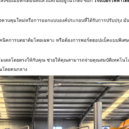
ซื้อเมื่อหกเดือนที่แล้วและนั่งอยู่ในโกดัง ซื้อก
โรงเบียร์ไฟฟ้าโ
งควบคุมใหม่หรือการออกแบบองค์ประกอบที่ได้รับการปรับปรุง มันจ
นิคการบดยาต้มโดยเฉพาะ หรือต้องการพอร์ตฮอปแบ็คแบบพิเศษ เ
เดลโดยตรงให้กับคุณ ช่วยให้คุณสามารถจ่ายคุณสมบัติเทคโนโลยี
มาณโดยคนกลาง