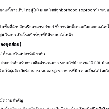
ณะนี้การเติบโตอยู่ในโมเดล 'Neighborhood Taproom' (ระบบ 3
ู่ในพื้นที่ค้าปลีกหรืออาคารเก่าแก่ ซึ่งการติดตั้งท่อแก๊สและกองไ
ุ่น
ในการเปิดโรงเบียร์ทุกที่ที่มีระบบส่งไฟฟ้า
องชุดย่อย)
่ ทั้งหมดในสัปดาห์เดียวกัน
ุมง่ายกว่าสำหรับการผลิตจำนวนมาก ระบบไฟฟ้าขนาด 10 BBL มัก
ช่วยให้ผู้ผลิตเบียร์สามารถทดลองสูตรอาหารที่มีความเสี่ยงได้โดย
านมีความสำคัญ