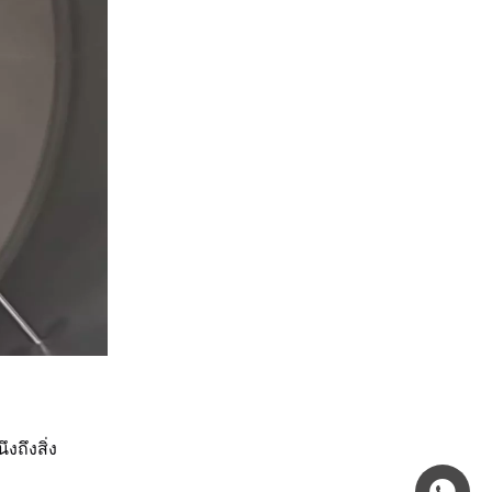
งถึงสิ่ง