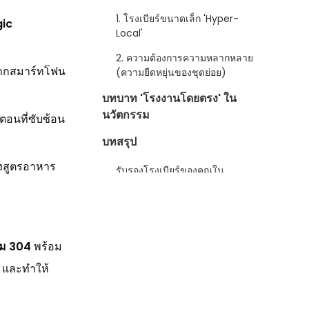
สำคัญ
1. โรงเบียร์ขนาดเล็ก 'Hyper-
ic
Local'
2. ความต้องการความหลากหลาย
จากสมาร์ทโฟน
(ความยืดหยุ่นของชุดย่อย)
บทบาท 'โรงงานโดยตรง' ใน
นวัตกรรม
ตอนที่ซับซ้อน
บทสรุป
ต่งสูตรอาหาร
รับรองโรงเบียร์ของคุณใน
อนาคต
่ยม 304
พร้อม
) และทำให้