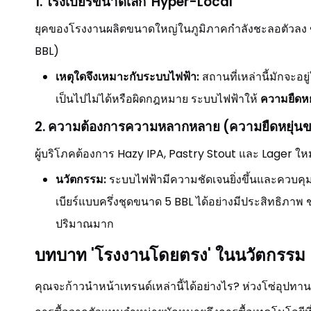
1. โรงเบียร์ขนาดเล็ก 'Hyper-Local'
ยุคของโรงงานผลิตขนาดใหญ่ในภูมิภาคกำลังชะลอตัวลง ข
BBL)
เหตุใดจึงเหมาะกับระบบไฟฟ้า:
สถานที่เหล่านี้มักจะอย
เป็นไปไม่ได้หรือผิดกฎหมาย ระบบไฟฟ้าให้
ความยืดหย
2. ความต้องการความหลากหลาย (ความยืดหยุ่นข
ผู้บริโภคต้องการ Hazy IPA, Pastry Stout และ Lager ใหม
นวัตกรรม:
ระบบไฟฟ้ามีความชัดเจนยิ่งขึ้นและควบค
เบียร์แบบครึ่งชุดขนาด 5 BBL ได้อย่างมีประสิทธิภาพ 
ปริมาณมาก
บทบาท 'โรงงานโดยตรง' ในนวัตกรรม
คุณจะก้าวนำหน้าเทรนด์เหล่านี้ได้อย่างไร? ห่วงโซ่อุปท