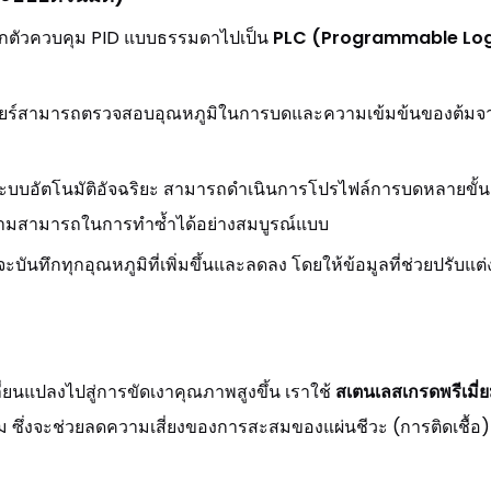
นจากตัวควบคุม PID แบบธรรมดาไปเป็น
PLC (Programmable Log
ิตเบียร์สามารถตรวจสอบอุณหภูมิในการบดและความเข้มข้นของต้ม
ับระบบอัตโนมัติอัจฉริยะ สามารถดำเนินการโปรไฟล์การบดหลายขั้น
ความสามารถในการทำซ้ำได้อย่างสมบูรณ์แบบ
บันทึกทุกอุณหภูมิที่เพิ่มขึ้นและลดลง โดยให้ข้อมูลที่ช่วยปรับแ
ี่ยนแปลงไปสู่การขัดเงาคุณภาพสูงขึ้น เราใช้
สเตนเลสเกรดพรีเมี
ม ซึ่งจะช่วยลดความเสี่ยงของการสะสมของแผ่นชีวะ (การติดเชื้อ