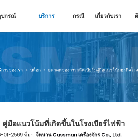
อุปกรณ์
บริการ
กรณี
เกี่ยวกับเรา
ต
ริการของเรา
»
บล็อก
»
อนาคตของการผลิตเบียร์: คู่มือแนวโน้มธุรกิจโรง
ู่มือแนวโน้มที่เกิดขึ้นในโรงเบียร์ไฟฟ้า
6-01-2569 ที่มา:
จี่หนาน Cassman เครื่องจักร Co., Ltd.