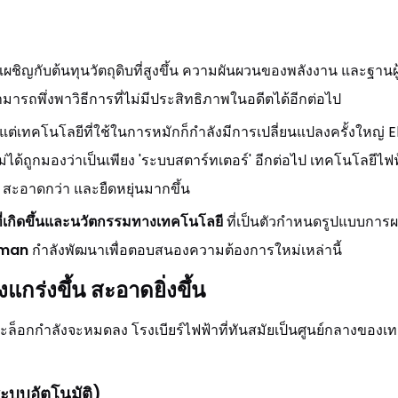
ผชิญกับต้นทุนวัตถุดิบที่สูงขึ้น ความผันผวนของพลังงาน และฐานผู้
ารถพึ่งพาวิธีการที่ไม่มีประสิทธิภาพในอดีตได้อีกต่อไป
แต่เทคโนโลยีที่ใช้ในการหมักก็กำลังมีการเปลี่ยนแปลงครั้งใหญ่ E
่ได้ถูกมองว่าเป็นเพียง 'ระบบสตาร์ทเตอร์' อีกต่อไป เทคโนโลยีไฟ
 สะอาดกว่า และยืดหยุ่นมากขึ้น
ี่เกิดขึ้นและนวัตกรรมทางเทคโนโลยี
ที่เป็นตัวกำหนดรูปแบบการผลิ
sman
กำลังพัฒนาเพื่อตอบสนองความต้องการใหม่เหล่านี้
กร่งขึ้น สะอาดยิ่งขึ้น
็อกกำลังจะหมดลง โรงเบียร์ไฟฟ้าที่ทันสมัยเป็นศูนย์กลางของ
ะระบบอัตโนมัติ)