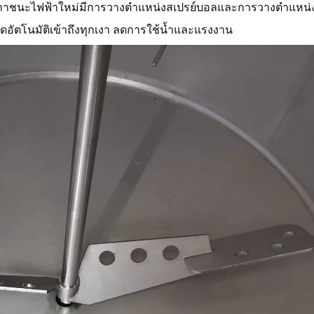
าชนะไฟฟ้าใหม่มีการวางตำแหน่งสเปรย์บอลและการวางตำแหน่
าดอัตโนมัติเข้าถึงทุกเงา ลดการใช้น้ำและแรงงาน