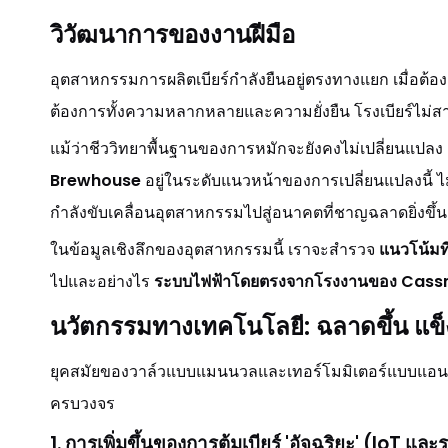
วิวัฒนาการของงานฝีมือ
อุตสาหกรรมการผลิตเบียร์กำลังยืนอยู่ตรงทางแยก เมื่อต้องเ
ต้องการทั้งความหลากหลายและความยั่งยืน โรงเบียร์ไม่สาม
แม้ว่าชีววิทยาพื้นฐานของการหมักจะยังคงไม่เปลี่ยนแปลง 
Brewhouse
อยู่ในระดับแนวหน้าของการเปลี่ยนแปลงนี้ ไม
กำลังขับเคลื่อนอุตสาหกรรมไปสู่อนาคตที่ชาญฉลาดยิ่งขึ้น
ในข้อมูลเชิงลึกของอุตสาหกรรมนี้ เราจะสำรวจ
แนวโน้มท
ไปและอย่างไร
ระบบไฟฟ้าโดยตรงจากโรงงานของ Cas
นวัตกรรมทางเทคโนโลยี: ฉลาดขึ้น แข็งแ
ยุคสมัยของวาล์วแบบแมนนวลและเทอร์โมมิเตอร์แบบแอนะล
ครบวงจร
1. การเพิ่มขึ้นของการต้มเบียร์ 'อัจฉริยะ' (IoT แล