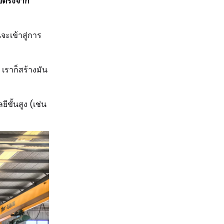
ดยตรงจาก
ะเข้าสู่การ
ราก็สร้างมัน
ขั้นสูง (เช่น