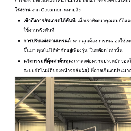
การซื้อจากตัวแทนจำหน่ายมักหมายถึงการซื้อเทคโนโลยีที่สั่ง
โรงงาน
จาก Cassman หมายถึง:
เข้าถึงการอัพเกรดได้ทันที:
เมื่อเราพัฒนาคุณสมบัติแผ
ใช้งานจริงทันที
การปรับแต่งตามเทรนด์:
หากคุณต้องการทดลองใช้เทค
ขึ้นมา คุณไม่ได้จำกัดอยู่เพียงรุ่น 'ในสต๊อก' เท่านั้น
นวัตกรรมที่คุ้มค่าต้นทุน:
เราส่งต่อความประหยัดของโม
ระบบอัตโนมัติของหน้าจอสัมผัส) ที่อาจเกินงบประ