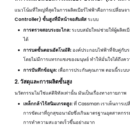
แนวโน้มที่ใหญ่ที่สุดในการผลิตเบียร์ไฟฟ้าคือการเปลี่ย
Controller) ขั้นสูงที่มีหน้าจอสัมผัส
ระบบ
การตรวจสอบระยะไกล:
ระบบสมัยใหม่ช่วยให้ผู้ผล
ได้
การบดขั้นตอนอัตโนมัติ:
องค์ประกอบไฟฟ้าที่จับคู่ก
โดยไม่มีการแทรกแซงของมนุษย์ ทำให้มั่นใจได้ถึง
การบันทึกข้อมูล:
เพื่อการประกันคุณภาพ ตอนนี้ระบบจะ
2. วัสดุและการผลิตขั้นสูง
นวัตกรรมไม่ใช่แค่ดิจิทัลเท่านั้น มันเป็นเรื่องทางกายภาพ
เหล็กกล้าไร้สนิมเกรดสูง:
ที่ Cassman เราเห็นการเปล
การขัดเงาที่ถูกสุขอนามัยซึ่งเกินมาตรฐานอุตสาหกรร
การทำความสะอาดเร็วขึ้นอย่างมาก