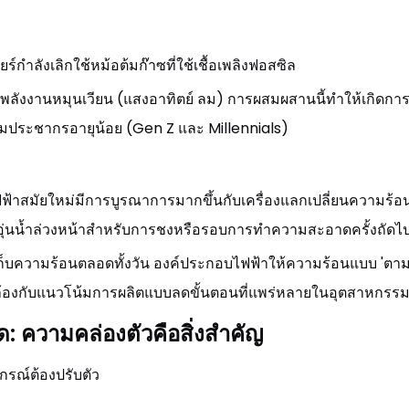
์กำลังเลิกใช้หม้อต้มก๊าซที่ใช้เชื้อเพลิงฟอสซิล
่งพลังงานหมุนเวียน (แสงอาทิตย์ ลม) การผสมผสานนี้ทำให้เกิดการผล
ุ่มประชากรอายุน้อย (Gen Z และ Millennials)
าสมัยใหม่มีการบูรณาการมากขึ้นกับเครื่องแลกเปลี่ยนความร้อ
อุ่นน้ำล่วงหน้าสำหรับการชงหรือรอบการทำความสะอาดครั้งถัดไ
เก็บความร้อนตลอดทั้งวัน องค์ประกอบไฟฟ้าให้ความร้อนแบบ 'ตามต
้องกับแนวโน้มการผลิตแบบลดขั้นตอนที่แพร่หลายในอุตสาหกรร
 ความคล่องตัวคือสิ่งสำคัญ
กรณ์ต้องปรับตัว