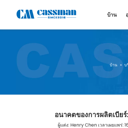
บ้าน
บ้าน
»
บ
อนาคตของการผลิตเบียร์: ค
ผู้แต่ง: Henry Chen เวลาเผยแพร่: 1