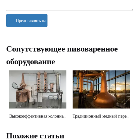
Представлять на рассмотрение
Сопутствующее пивоваренное
оборудование
Высокоэффективная колонна непрерывного действия для дистилляции
Традиционный медный перегонный куб для кустарного производства спиртных напитков
Медная пивоварня
Похожие статьи