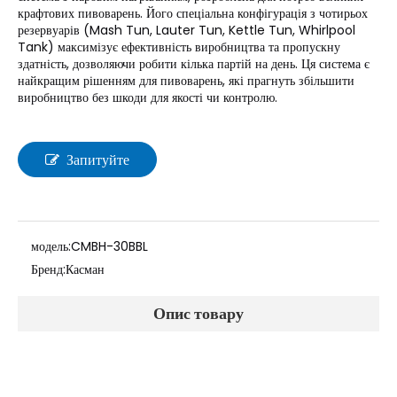
крафтових пивоварень. Його спеціальна конфігурація з чотирьох
резервуарів (Mash Tun, Lauter Tun, Kettle Tun, Whirlpool
Tank) максимізує ефективність виробництва та пропускну
здатність, дозволяючи робити кілька партій на день. Ця система є
найкращим рішенням для пивоварень, які прагнуть збільшити
виробництво без шкоди для якості чи контролю.
Запитуйте
модель:
CMBH-30BBL
Бренд:
Касман
Опис товару