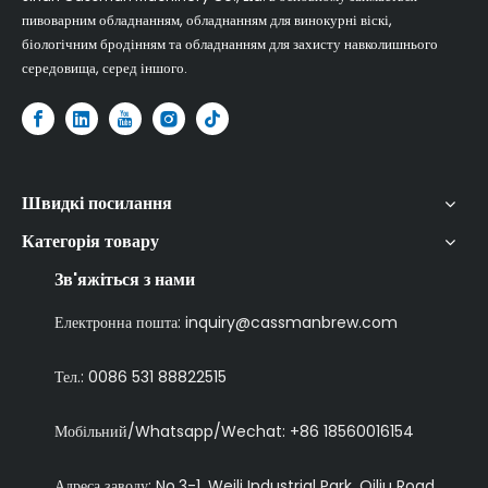
пивоварним обладнанням, обладнанням для винокурні віскі,
біологічним бродінням та обладнанням для захисту навколишнього
середовища, серед іншого.​
Швидкі посилання
Категорія товару
Зв'яжіться з нами
Електронна пошта:
inquiry@cassmanbrew.com
Тел.: 0086 531 88822515
Мобільний/Whatsapp/Wechat:
+86 18560016154
Адреса заводу: No.3-1, Weili Industrial Park, Qiliu Road,