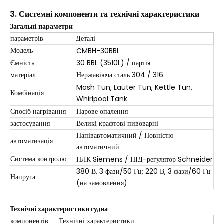
3. Системні компоненти та технічні характеристики
Загальні параметри
параметрів
Деталі
Модель
CMBH-30BBL
Ємність
30 BBL (3510L) / партія
матеріал
Нержавіюча сталь 304 / 316
Mash Tun, Lauter Tun, Kettle Tun,
Комбінація
Whirlpool Tank
Спосіб нагрівання
Парове опалення
застосування
Великі крафтові пивоварні
Напівавтоматичний / Повністю
автоматизація
автоматичний
Система контролю
ПЛК Siemens / ПІД-регулятор Schneider
380 В, 3 фази/50 Гц; 220 В, 3 фази/60 Гц
Напруга
(на замовлення)
Технічні характеристики судна
компонентів
Технічні характеристики