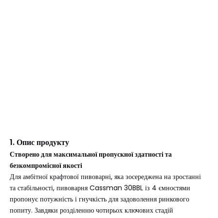
1. Опис продукту
Створено для максимальної пропускної здатності та
безкомпромісної якості
Для амбітної крафтової пивоварні, яка зосереджена на зростанні
та стабільності, пивоварня Cassman 30BBL із 4 ємностями
пропонує потужність і гнучкість для задоволення ринкового
попиту. Завдяки розділенню чотирьох ключових стадій