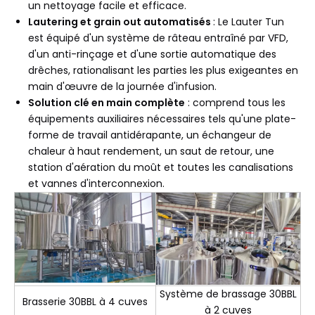
un nettoyage facile et efficace.
Lautering et grain out automatisés
: Le Lauter Tun
est équipé d'un système de râteau entraîné par VFD,
d'un anti-rinçage et d'une sortie automatique des
drêches, rationalisant les parties les plus exigeantes en
main d'œuvre de la journée d'infusion.
Solution clé en main complète
: comprend tous les
équipements auxiliaires nécessaires tels qu'une plate-
forme de travail antidérapante, un échangeur de
chaleur à haut rendement, un saut de retour, une
station d'aération du moût et toutes les canalisations
et vannes d'interconnexion.
Système de brassage 30BBL
Brasserie 30BBL à 4 cuves
à 2 cuves