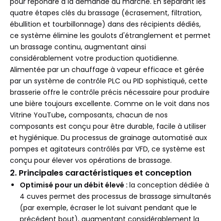
pour répondre à la demande du marché. En séparant les
quatre étapes clés du brassage (écrasement, filtration,
ébullition et tourbillonnage) dans des récipients dédiés,
ce système élimine les goulots d'étranglement et permet
un brassage continu, augmentant ainsi
considérablement votre production quotidienne.
Alimentée par un chauffage à vapeur efficace et gérée
par un système de contrôle PLC ou PID sophistiqué, cette
brasserie offre le contrôle précis nécessaire pour produire
une bière toujours excellente. Comme on le voit dans nos
Vitrine YouTube
,
composants, chacun de nos
composants est conçu pour être durable, facile à utiliser
et hygiénique. Du processus de grainage automatisé aux
pompes et agitateurs contrôlés par VFD, ce système est
conçu pour élever vos opérations de brassage.
2. Principales caractéristiques et conception
Optimisé pour un débit élevé :
la conception dédiée à
4 cuves permet des processus de brassage simultanés
(par exemple, écraser le lot suivant pendant que le
précédent bout), augmentant considérablement la