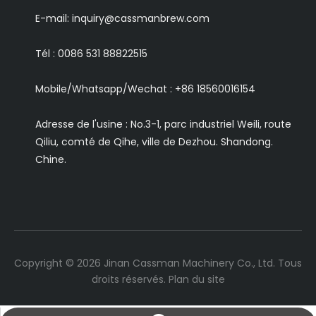
E-mail:
inquiry@cassmanbrew.com
Tél : 0086 531 88822515
Mobile/Whatsapp/Wechat :
+86 18560016154
Adresse de l'usine : No.3-1, parc industriel Weili, route
Qiliu, comté de Qihe, ville de Dezhou. Shandong.
Chine.
Copyright ©
2026
Jinan Cassman Machinery Co., Ltd. Tous
droits réservés.
Plan du site