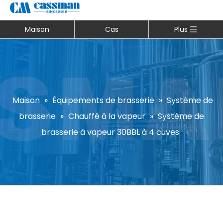
Maison
Cas
Plus
Maison
»
Équipements de brasserie
»
Système de
brasserie
»
Chauffé à la vapeur
»
Système de
brasserie à vapeur 30BBL à 4 cuves