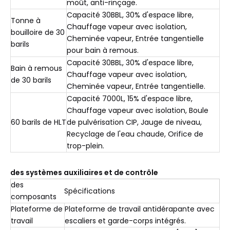
moût, anti-rinçage.
Capacité 30BBL, 30% d'espace libre,
Tonne à
Chauffage vapeur avec isolation,
bouilloire de 30
Cheminée vapeur, Entrée tangentielle
barils
pour bain à remous.
Capacité 30BBL, 30% d'espace libre,
Bain à remous
Chauffage vapeur avec isolation,
de 30 barils
Cheminée vapeur, Entrée tangentielle.
Capacité 7000L, 15% d'espace libre,
Chauffage vapeur avec isolation, Boule
60 barils de HLT
de pulvérisation CIP, Jauge de niveau,
Recyclage de l'eau chaude, Orifice de
trop-plein.
des systèmes auxiliaires et de contrôle
des
Spécifications
composants
Plateforme de
Plateforme de travail antidérapante avec
travail
escaliers et garde-corps intégrés.