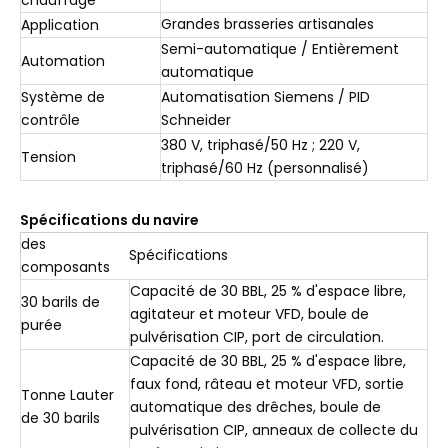
Grandes brasseries artisanales
Application
Semi-automatique / Entièrement
Automation
automatique
Automatisation Siemens / PID
Système de
contrôle
Schneider
380 V, triphasé/50 Hz ; 220 V,
Tension
triphasé/60 Hz (personnalisé)
Spécifications du navire
des
Spécifications
composants
Capacité de 30 BBL, 25 % d'espace libre,
30 barils de
agitateur et moteur VFD, boule de
purée
pulvérisation CIP, port de circulation.
Capacité de 30 BBL, 25 % d'espace libre,
faux fond, râteau et moteur VFD, sortie
Tonne Lauter
automatique des drêches, boule de
de 30 barils
pulvérisation CIP, anneaux de collecte du