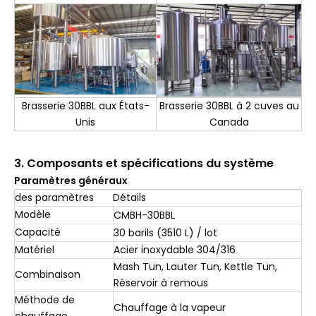
Brasserie 30BBL aux États-
Brasserie 30BBL à 2 cuves au
Unis
Canada
3. Composants et spécifications du système
Paramètres généraux
des paramètres
Détails
Modèle
CMBH-30BBL
Capacité
30 barils (3510 L) / lot
Matériel
Acier inoxydable 304/316
Mash Tun, Lauter Tun, Kettle Tun,
Combinaison
Réservoir à remous
Méthode de
Chauffage à la vapeur
chauffage