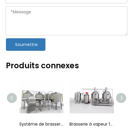
Soumettre
Produits connexes
Système de brasserie électrique 1000L / 10BBL
Système de brasserie à quatre cuves 2 000 L/20 BBL
Brasserie à vapeur 100L - 300L