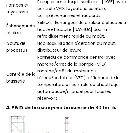
Pompes centrifuges sanitaires [LYSF] avec
Pompes et
contrôle VFD, tuyauterie sanitaire
tuyauterie
complète, vannes et raccords.
35M⊃2 ; Échangeur de chaleur à plaques à
Échangeur de
haute efficacité [NANHUA] pour un
chaleur
refroidissement rapide du moût.
Ajouts de
Hop Back, Station d'aération du moût,
processus
distributeur de levure.
Panneau de commande central avec
marche/arrêt de la pompe (VFD),
marche/arrêt du moteur du
Contrôle de la
râteau/agitateur (VFD), affichage de la
brasserie
température et contrôle du chauffage
automatique/manuel pour tous les
réservoirs.
4.
P&ID de brassage en brasserie de 30 barils